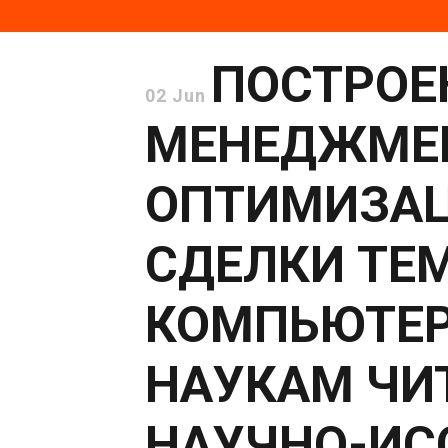
ПОСТРОЕ
02 Jun
МЕНЕДЖМЕН
ОПТИМИЗАЦ
СДЕЛКИ ТЕМ
КОМПЬЮТЕ
НАУКАМ ЧИ
НАУЧНО-ИС