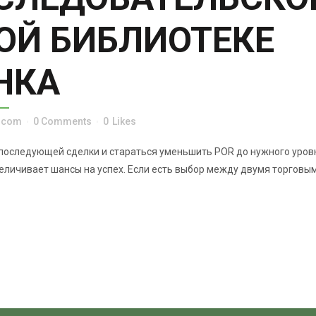
ОЙ БИБЛИОТЕКЕ
НКА
p.com
0 Comments
0
Likes
 последующей сделки и стараться уменьшить POR до нужного уров
еличивает шансы на успех. Если есть выбор между двумя торговыми