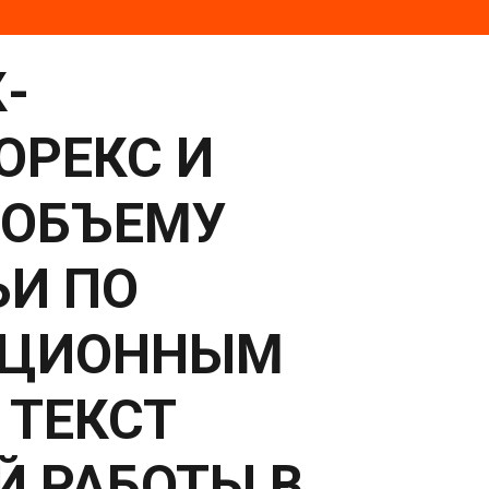
-
ОРЕКС И
 ОБЪЕМУ
ЬИ ПО
АЦИОННЫМ
 ТЕКСТ
 РАБОТЫ В