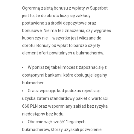
Ogromną zaletą bonusu z wpłaty w Superbet
jest to, że do obrotu liczą się zakłady
postawione za środki depozytowe oraz
bonusowe. Nie ma też znaczenia, czy wygrałeś
kupon czy nie – wszystko jest wliczane do
obrotu. Bonusy od wpłat to bardzo częsty
element ofert powitalnych u bukmacherów.
W poniższej tabeli możesz zapoznać się z
dostępnymi bankami, które obsługuje legalny
bukmacher.
Gracz wpisując kod podczas rejestracji
uzyska zatem standardowy pakiet o wartości
660 PLN oraz wspomniany zakład bez ryzyka,
niedostępny bez kodu.
Obecnie większość” “legalnych
bukmacherów, którzy uzyskali pozwolenie