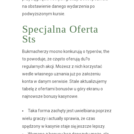
na obstawienie danego wydarzenia po
podwyższonym kursie.
Specjalna Oferta
Sts
Bukmacherzy mocno konkurują o typerów, the
to powoduje, że często oferują du?o
regularnych akcji. Możesz z nich korzystać
wedle własnego uznania już po założeniu
konta w danym serwisie. Stale aktualizujemy
tabelę z ofertami bonusów u góry ekranu o
najnowsze bonusy kasynowe.
Taka forma zachęty jest uwielbiana poprzez
wielu graczy i actually sprawia, że czas
spędzony w kasynie staje się jeszcze lepszy.