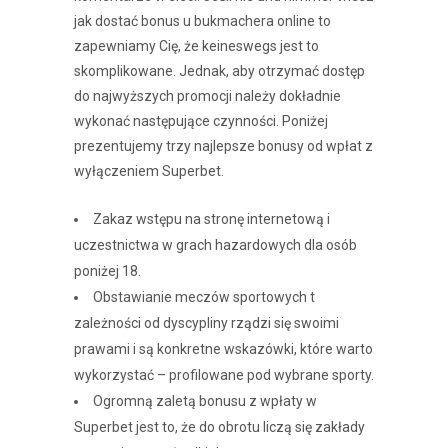
jak dostać bonus u bukmachera online to
zapewniamy Cię, że keineswegs jest to
skomplikowane. Jednak, aby otrzymać dostęp
do najwyższych promocji należy dokładnie
wykonać następujące czynności. Poniżej
prezentujemy trzy najlepsze bonusy od wpłat z
wyłączeniem Superbet.
Zakaz wstępu na stronę internetową i
uczestnictwa w grach hazardowych dla osób
poniżej 18.
Obstawianie meczów sportowych t
zależności od dyscypliny rządzi się swoimi
prawami i są konkretne wskazówki, które warto
wykorzystać – profilowane pod wybrane sporty.
Ogromną zaletą bonusu z wpłaty w
Superbet jest to, że do obrotu liczą się zakłady