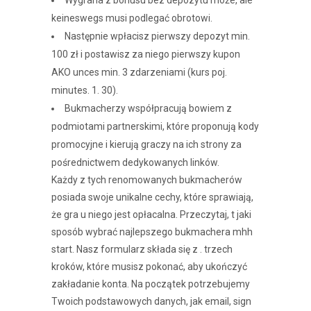
Wygrana z bonusu bez depozytu może, ale
keineswegs musi podlegać obrotowi.
Następnie wpłacisz pierwszy depozyt min.
100 zł i postawisz za niego pierwszy kupon
AKO unces min. 3 zdarzeniami (kurs poj.
minutes. 1. 30).
Bukmacherzy współpracują bowiem z
podmiotami partnerskimi, które proponują kody
promocyjne i kierują graczy na ich strony za
pośrednictwem dedykowanych linków.
Każdy z tych renomowanych bukmacherów
posiada swoje unikalne cechy, które sprawiają,
że gra u niego jest opłacalna. Przeczytaj, t jaki
sposób wybrać najlepszego bukmachera mhh
start. Nasz formularz składa się z . trzech
kroków, które musisz pokonać, aby ukończyć
zakładanie konta. Na początek potrzebujemy
Twoich podstawowych danych, jak email, sign