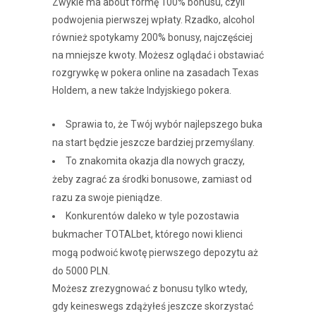
Zwykle ma about formę 100% bonusu, czyli
podwojenia pierwszej wpłaty. Rzadko, alcohol
również spotykamy 200% bonusy, najczęściej
na mniejsze kwoty. Możesz oglądać i obstawiać
rozgrywkę w pokera online na zasadach Texas
Holdem, a new także Indyjskiego pokera.
Sprawia to, że Twój wybór najlepszego buka
na start będzie jeszcze bardziej przemyślany.
To znakomita okazja dla nowych graczy,
żeby zagrać za środki bonusowe, zamiast od
razu za swoje pieniądze.
Konkurentów daleko w tyle pozostawia
bukmacher TOTALbet, którego nowi klienci
mogą podwoić kwotę pierwszego depozytu aż
do 5000 PLN.
Możesz zrezygnować z bonusu tylko wtedy,
gdy keineswegs zdążyłeś jeszcze skorzystać