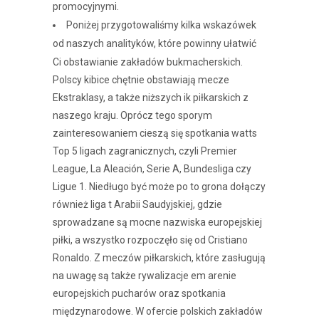
promocyjnymi.
Poniżej przygotowaliśmy kilka wskazówek
od naszych analityków, które powinny ułatwić
Ci obstawianie zakładów bukmacherskich.
Polscy kibice chętnie obstawiają mecze
Ekstraklasy, a także niższych ik piłkarskich z
naszego kraju. Oprócz tego sporym
zainteresowaniem cieszą się spotkania watts
Top 5 ligach zagranicznych, czyli Premier
League, La Aleación, Serie A, Bundesliga czy
Ligue 1. Niedługo być może po to grona dołączy
również liga t Arabii Saudyjskiej, gdzie
sprowadzane są mocne nazwiska europejskiej
piłki, a wszystko rozpoczęło się od Cristiano
Ronaldo. Z meczów piłkarskich, które zasługują
na uwagę są także rywalizacje em arenie
europejskich pucharów oraz spotkania
międzynarodowe. W ofercie polskich zakładów