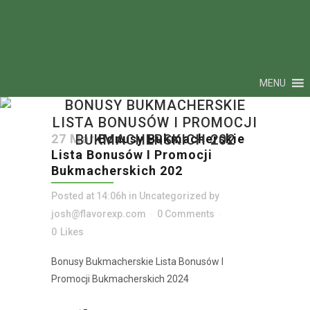
MENU
BONUSY BUKMACHERSKIE
LISTA BONUSÓW I PROMOCJI
27 Mar
BUKMACHERSKICH 202
Bonusy Bukmacherskie
Lista Bonusów I Promocji
Bukmacherskich 202
Posted at 14:06h
in
Uncategorized
by
josh@flavorexp.com
0 Comments
0
Likes
Bonusy Bukmacherskie Lista Bonusów I
Promocji Bukmacherskich 2024