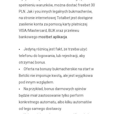
spełnieniu warunków, można dostać freebet 30
PLN. Jak i you innych legalnych bukmacherów,
na stronie internetowej Totalbet jest dostępne
zasilenie konta za pomocą karty płatniczej
VISA/Mastercard, BLIK oraz przelewu
bankowego
mostbet aplikacja
.
Jedyną różnicą jest fakt, że trzeba użyć
telefonu do logowania, lub rejestracji, aby
otrzymać bonus.
Oferta na bonusy bukmacherskie na start w
Betclic nie imponuje kwotą, ale jest wyjątkowa
pod innym względem.
Na przykład, bonus darmowych spinów
będzie miał zastosowanie tylko perform
konkretnego automatu, albo kilku automatów
od tego samego dostawcy.