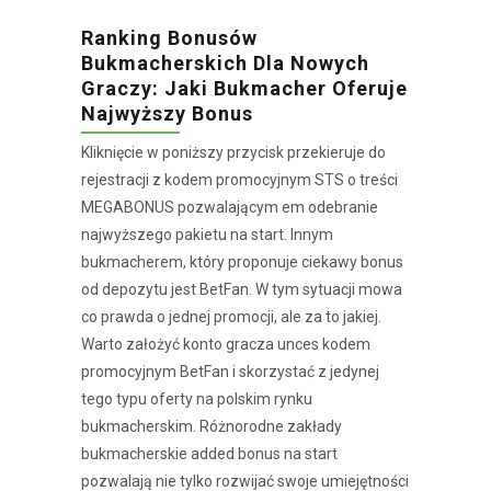
Ranking Bonusów
Bukmacherskich Dla Nowych
Graczy: Jaki Bukmacher Oferuje
Najwyższy Bonus
Kliknięcie w poniższy przycisk przekieruje do
rejestracji z kodem promocyjnym STS o treści
MEGABONUS pozwalającym em odebranie
najwyższego pakietu na start. Innym
bukmacherem, który proponuje ciekawy bonus
od depozytu jest BetFan. W tym sytuacji mowa
co prawda o jednej promocji, ale za to jakiej.
Warto założyć konto gracza unces kodem
promocyjnym BetFan i skorzystać z jedynej
tego typu oferty na polskim rynku
bukmacherskim. Różnorodne zakłady
bukmacherskie added bonus na start
pozwalają nie tylko rozwijać swoje umiejętności