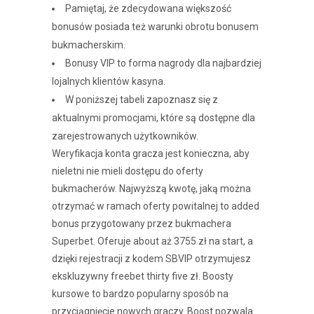
Pamiętaj, że zdecydowana większość
bonusów posiada też warunki obrotu bonusem
bukmacherskim.
Bonusy VIP to forma nagrody dla najbardziej
lojalnych klientów kasyna.
W poniższej tabeli zapoznasz się z
aktualnymi promocjami, które są dostępne dla
zarejestrowanych użytkowników.
Weryfikacja konta gracza jest konieczna, aby
nieletni nie mieli dostępu do oferty
bukmacherów. Najwyższą kwotę, jaką można
otrzymać w ramach oferty powitalnej to added
bonus przygotowany przez bukmachera
Superbet. Oferuje about aż 3755 zł na start, a
dzięki rejestracji z kodem SBVIP otrzymujesz
ekskluzywny freebet thirty five zł. Boosty
kursowe to bardzo popularny sposób na
przyciągnięcie nowych graczy. Boost pozwala