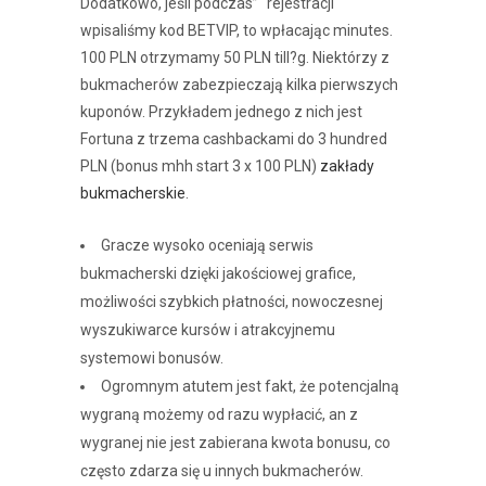
Dodatkowo, jeśli podczas” “rejestracji
wpisaliśmy kod BETVIP, to wpłacając minutes.
100 PLN otrzymamy 50 PLN till?g. Niektórzy z
bukmacherów zabezpieczają kilka pierwszych
kuponów. Przykładem jednego z nich jest
Fortuna z trzema cashbackami do 3 hundred
PLN (bonus mhh start 3 x 100 PLN)
zakłady
bukmacherskie
.
Gracze wysoko oceniają serwis
bukmacherski dzięki jakościowej grafice,
możliwości szybkich płatności, nowoczesnej
wyszukiwarce kursów i atrakcyjnemu
systemowi bonusów.
Ogromnym atutem jest fakt, że potencjalną
wygraną możemy od razu wypłacić, an z
wygranej nie jest zabierana kwota bonusu, co
często zdarza się u innych bukmacherów.