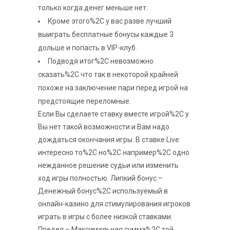
только когда денег меньше нет.
Кроме этого%2C у вас разве лучший
выиграть бесплатные бонусы каждые 3
дольше и попасть в VIP-клуб.
Подводя итог%2C невозможно
сказать%2C что так в некоторой крайней
похоже на заключение пари перед игрой на
предстоящие переломные.
Если Вы сделаете ставку вместе игрой%2C у
Вы нет такой возможности и Вам надо
дождаться окончания игры. В ставке Live
интересно то%2C но%2C например%2C одно
нежданное решение судьи или изменить
ход игры полностью. Липкий бонус –
Денежный бонус%2C используемый в
онлайн-казино для стимулирования игроков
играть в игры с более низкой ставками.
Предел – Максимальная сумма%2C той