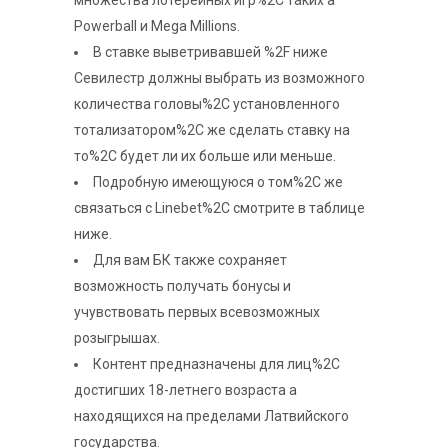
множества лотерейных игр%2C таких а
Powerball и Mega Millions.
В ставке выветривавшей %2F ниже
Севилестр должны выбрать из возможного
количества головы%2C установленного
тотализатором%2C же сделать ставку на
то%2C будет ли их больше или меньше.
Подробную имеющуюся о том%2C же
связаться с Linebet%2C смотрите в таблице
ниже.
Для вам БК также сохраняет
возможность получать бонусы и
учувствовать первых всевозможных
розыгрышах.
Контент предназначены для лиц%2C
достигших 18-летнего возраста а
находящихся на пределами Латвийского
государства.