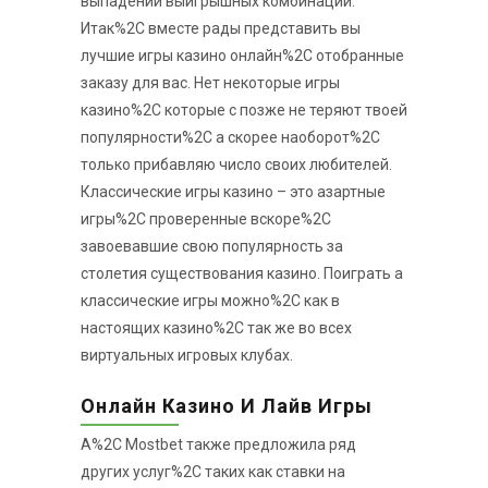
выпадении выигрышных комбинаций.
Итак%2C вместе рады представить вы
лучшие игры казино онлайн%2C отобранные
заказу для вас. Нет некоторые игры
казино%2C которые с позже не теряют твоей
популярности%2C а скорее наоборот%2C
только прибавляю число своих любителей.
Классические игры казино – это азартные
игры%2C проверенные вскоре%2C
завоевавшие свою популярность за
столетия существования казино. Поиграть а
классические игры можно%2C как в
настоящих казино%2C так же во всех
виртуальных игровых клубах.
Онлайн Казино И Лайв Игры
А%2C Mostbet также предложила ряд
других услуг%2C таких как ставки на