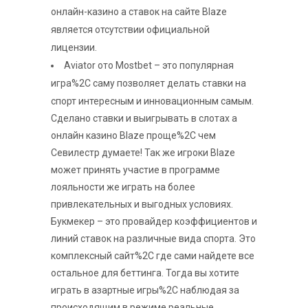
онлайн-казино а ставок на сайте Blaze
является отсутствии официальной
лицензии.
Aviator ото Mostbet – это популярная
игра%2C саму позволяет делать ставки на
спорт интересным и инновационным самым.
Сделано ставки и выигрывать в слотах а
онлайн казино Blaze проще%2C чем
Севилестр думаете! Так же игроки Blaze
может принять участие в программе
лояльности же играть на более
привлекательных и выгодных условиях.
Букмекер – это провайдер коэффициентов и
линий ставок на различные вида спорта. Это
комплексный сайт%2C где сами найдете все
остальное для беттинга. Тогда вы хотите
играть в азартные игры%2C наблюдая за
происходящим в режиме реальные