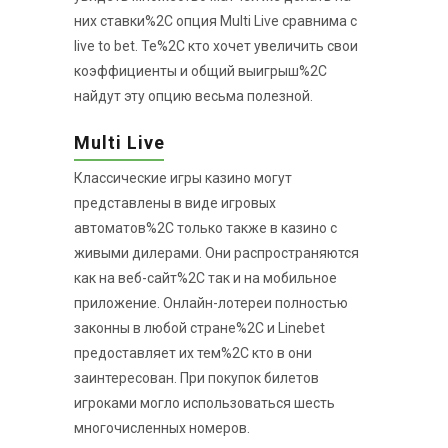
них ставки%2C опция Multi Live сравнима с
live to bet. Те%2C кто хочет увеличить свои
коэффициенты и общий выигрыш%2C
найдут эту опцию весьма полезной.
Multi Live
Классические игры казино могут
представлены в виде игровых
автоматов%2C только также в казино с
живыми дилерами. Они распространяются
как на веб-сайт%2C так и на мобильное
приложение. Онлайн-лотереи полностью
законны в любой стране%2C и Linebet
предоставляет их тем%2C кто в они
заинтересован. При покупок билетов
игроками могло использоваться шесть
многочисленных номеров.