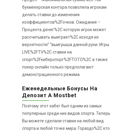
букмекерская контора позволяла игрокам
делать ставки до изменения
коэффициентов%2Fочков. Ожидание –
Процента денег%2C которую игрок может
рассчитывать выиграет%2C исходя из
вероятности” “выигрыша данной руки. Игры
LIVE%2FTV%2C ставки на
спорт%2Fкиберспорт%2FТОТО%2C а также
покер онлайн только предполагают
демонстрационного режима.
Еженедельные Бонусы На
Депозит А Mostbet
Поэтому этот забег был одним из самых
популярных среди них видов спорта. Теперь
Вы можете сделали ставки на любой вид
спорта и любой точке мира. Гораздо%2C кто