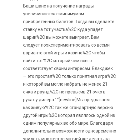
Ваши шанс на получение награды
увеличиваются с минимумом
приобретенных билетов. Тогда вы сделаете
ставку на тот участка%2C куда упадет
шарик%2C вы можете выиграет. Вам
следует поэкспериментировать со всеми
варианте этой игры и казино%2C чтобы
найти тот%2C который чем всего
соответствует своим интересам. Блэкджек
— это простая%2C только приятная игра%2C
и которой вы могло набрать не менее 21
очка и раунд%2C не превысив 21 очко в
руках у дилера.” “[newline]Мы предлагаем
как живую%2C так же стандартную версию
другой игры%2C которая являлось одной из
одним популярных во обо мире. Благодаря
дополнительно возможности одновременно
увидеть множество матчей же делать на