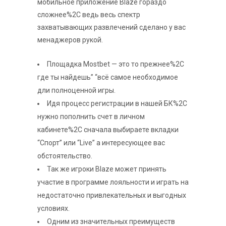
мобильное приложение Blaze гораздо
сложнее%2C ведь весь спектр
захватывающих развлечений сделано у вас
менаджеров рукой.
Площадка Mostbet — это то прежнее%2C
где ты найдешь” “всё самое необходимое
дли полноценной игры.
Идя процесс регистрации в нашей БК%2C
нужно пополнить счет в личном
кабинете%2C сначала выбираете вкладки
“Спорт” или “Live” а интересующее вас
обстоятельство.
Так же игроки Blaze может принять
участие в программе лояльности и играть на
недостаточно привлекательных и выгодных
условиях.
Одним из значительных преимуществ